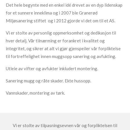
Det hele begynte med en enkel idé drevet av en dyp lidenskap
for et sunnere inneklima og i 2007 ble Granerød
Miljøsanering stiftet og i 2012 gjorde vi det om til et AS.
Vi er stolte av personlig oppmerksomhet og dedikasjon til
hver detalj. Vår tilnærming er forankret i kvalitet og
integritet, og sikrer at alt vi gjør gjenspeiler vår forpliktelse
til fortreffelighet innen muggsopp sanering og avfukting.
Utleie av vifter og avfukter inkludert montering.
Sanering mugg og råte skader. Ekte hussopp.
Vannskader, montering av tørk.
Vi er stolte av tilpasningsevnen vår og forpliktelsen til